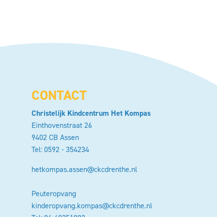
CONTACT
Christelijk Kindcentrum Het Kompas
Einthovenstraat 26
9402 CB Assen
Tel:
0592 - 354234
hetkompas.assen@ckcdrenthe.nl
Peuteropvang
kinderopvang.kompas@ckcdrenthe.nl