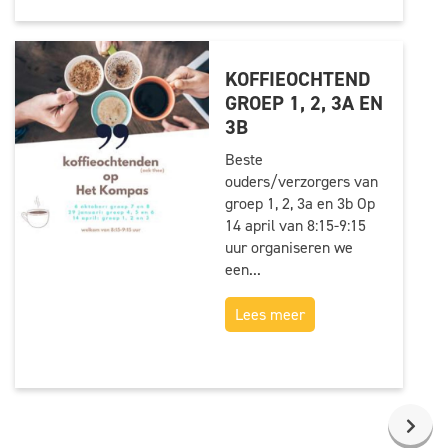
KOFFIEOCHTEND
GROEP 1, 2, 3A EN
3B
Beste
ouders/verzorgers van
groep 1, 2, 3a en 3b Op
14 april van 8:15-9:15
uur organiseren we
een...
Lees meer