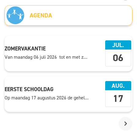
AGENDA
JUL.
ZOMERVAKANTIE
06
Van
maandag 06 juli 2026
tot en met
zondag 16 augustus 2026
AUG.
EERSTE SCHOOLDAG
17
Op
maandag 17 augustus 2026
de gehele dag